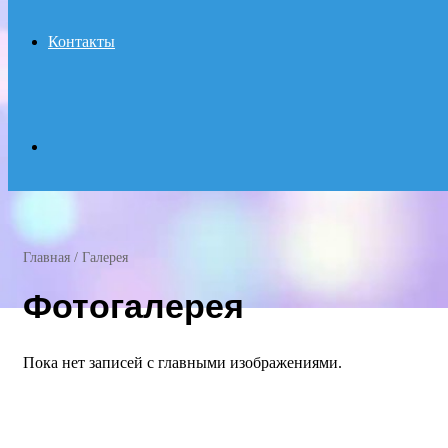
Контакты
Search
for
Главная
/
Галерея
Фотогалерея
Пока нет записей с главными изображениями.
ФОТОГАЛЕРЕЯ